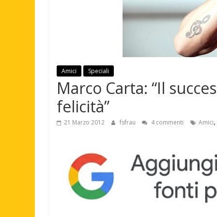
Amici
Speciali
Marco Carta: “Il succe
felicità”
21 Marzo 2012
fsfrau
4 commenti
Amici