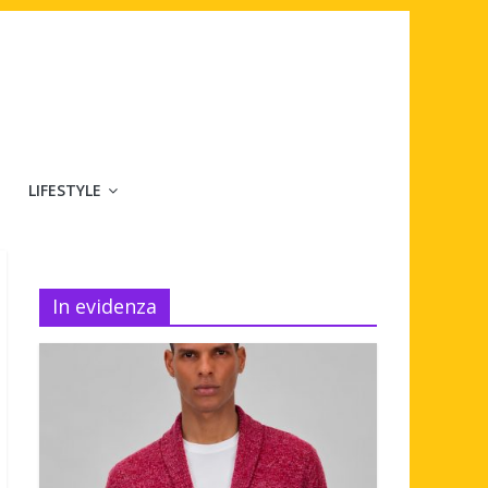
LIFESTYLE
In evidenza