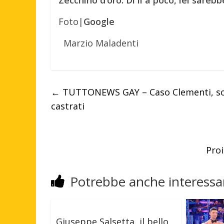
Foto|
Google
Marzio Maladenti
←
TUTTONEWS GAY – Caso Clementi, sos
castrati
Proi
Potrebbe anche interessar
Giuseppe Salsetta, il bello