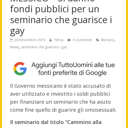
fondi pubblici per un
seminario che guarisce i
gay
,
26 Novembre 2010
fsfrau
0 commenti
Messico
,
News
seminario che guarisce i gay
Il Governo messicano è stato accusato di
aver utilizzato e investito i soldi pubblici
per finanziare un seminario che ha avuto
come fine quello di guarire gli omosessuali.
Il seminario dal titolo “Cammino alla