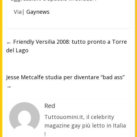
Via|
Gaynews
←
Friendly Versilia 2008: tutto pronto a Torre
del Lago
Jesse Metcalfe studia per diventare “bad ass”
→
Red
Tuttouomini.it, il celebrity
magazine gay più letto in Italia
!