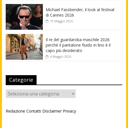
Michael Fassbender, il look al festival
di Cannes 2026
19 Maggio 2026
Il re del guardaroba maschile 2026:
perché il pantalone fluido in lino è il
capo più desiderato
4 Maggio 2026
Categorie
Categorie
Redazione
Contatti
Disclaimer
Privacy