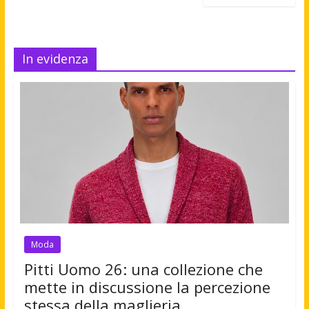
In evidenza
Moda
Pitti Uomo 26: una collezione che
mette in discussione la percezione
stessa della maglieria