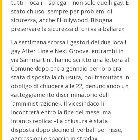
tutti i locali – spiega – non solo quelli gay. È
stato chiuso, sempre per problemi di
sicurezza, anche l´Hollywood. Bisogna
preservare la sicurezza di chi va a ballare».
La settimana scorsa i gestori dei due locali
gay After Line e Next Groove, entrambi in
via Sammartini, hanno scritto una lettera al
Comune dopo che a gennaio per loro era
stata disposta la chiusura, poi tramutata in
obbligo di chiudere alle 22, denunciando un
«atteggiamento discriminatorio dell
´amministrazione». Il vicesindaco li
incontrerà entro la fine del mese, ma
intanto replica: «La chiusura è stata
disposta dopo decine di verbali per risse,
aggressioni e spaccio in strada».