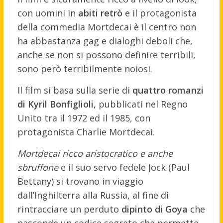
con uomini in
abiti retrò
e il protagonista
della commedia Mortdecai è il centro non
ha abbastanza gag e dialoghi deboli che,
anche se non si possono definire terribili,
sono però terribilmente noiosi.
Il film si basa sulla serie di
quattro romanzi
di Kyril Bonfiglioli,
pubblicati nel Regno
Unito tra il 1972 ed il 1985, con
protagonista Charlie Mortdecai.
Mortdecai ricco aristocratico e anche
sbruffone
e il suo servo fedele Jock (Paul
Bettany) si trovano in viaggio
dall’Inghilterra alla Russia, al fine di
rintracciare un perduto
dipinto di Goya
che
nasconde un codice segreto che permette