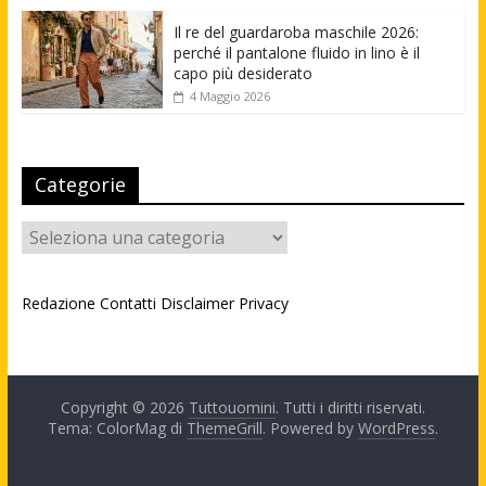
Il re del guardaroba maschile 2026:
perché il pantalone fluido in lino è il
capo più desiderato
4 Maggio 2026
Categorie
Categorie
Redazione
Contatti
Disclaimer
Privacy
Copyright © 2026
Tuttouomini
. Tutti i diritti riservati.
Tema: ColorMag di
ThemeGrill
. Powered by
WordPress
.