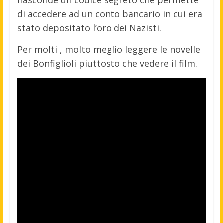
di accedere ad un conto bancario in cui era
stato depositato l’oro dei Nazisti.
Per molti , molto meglio leggere le novelle
dei Bonfiglioli piuttosto che vedere il film.