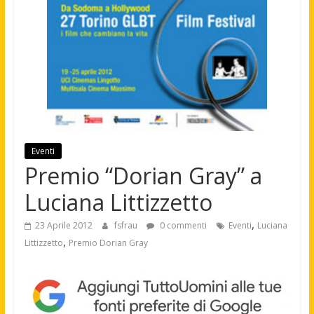
Eventi
Premio “Dorian Gray” a
Luciana Littizzetto
,
23 Aprile 2012
fsfrau
0 commenti
Eventi
Luciana
,
Littizzetto
Premio Dorian Gray