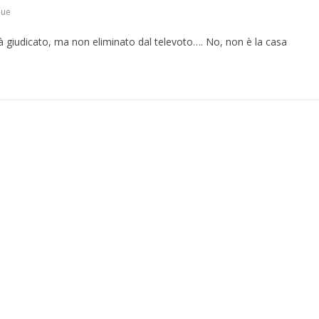
que
rà giudicato, ma non eliminato dal televoto…. No, non è la casa