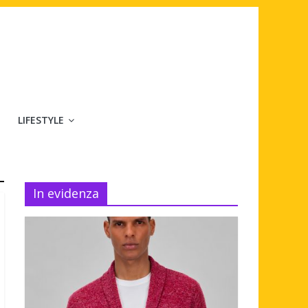
LIFESTYLE
In evidenza