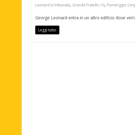
,
,
Leonard in tribunale
Grande Fratello 10
Pomeriggio Cin
George Leonard entra in un altro edificio dove ver
Leggi tutto