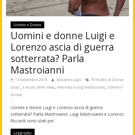
Uomini e Donne
Uomini e donne Luigi e
Lorenzo ascia di guerra
sotterrata? Parla
Mastroianni
14 Settembre 2018
Massimo Lupo
"Il ritratto di Dorian
,
,
,
Gray"
il vicolo delle news
intervista a luigi mastroianni
Uomini e
Donne
Uomini e donne Luigi e Lorenzo ascia di guerra
sotterrata? Parla Mastroianni. Luigi Mastroianni e Lorenzo
Riccardi sono stati per
Leggi tutto