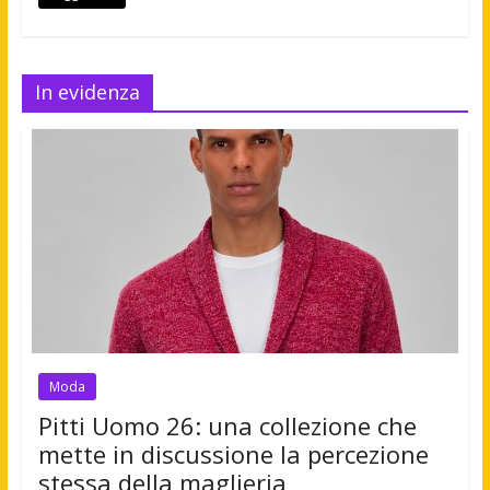
In evidenza
Moda
Pitti Uomo 26: una collezione che
mette in discussione la percezione
stessa della maglieria