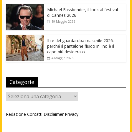
Michael Fassbender, il look al festival
di Cannes 2026
19 Maggio 2026
Il re del guardaroba maschile 2026:
perché il pantalone fluido in lino è il
capo più desiderato
4 Maggio 2026
Categorie
Categorie
Redazione
Contatti
Disclaimer
Privacy