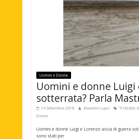
Uomini e Donne
Uomini e donne Luigi 
sotterrata? Parla Mast
14 Settembre 2018
Massimo Lupo
"Il ritratto
Donne
Uomini e donne Luigi e Lorenzo ascia di guerra sot
sono stati per