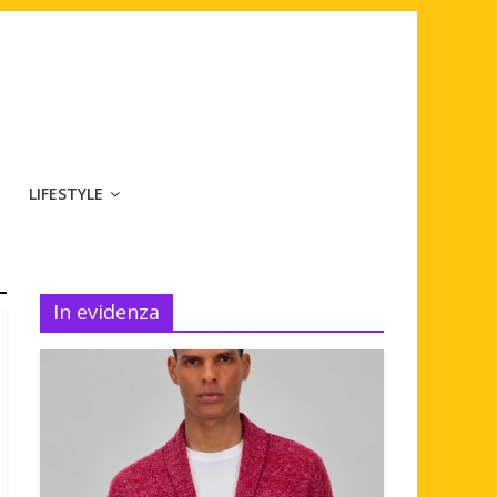
LIFESTYLE
In evidenza