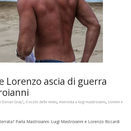
e Lorenzo ascia di guerra
roianni
,
,
,
 di Dorian Gray"
il vicolo delle news
intervista a luigi mastroianni
Uomini e
terrata? Parla Mastroianni. Luigi Mastroianni e Lorenzo Riccardi