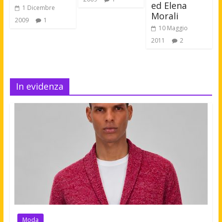
ed Elena
1 Dicembre
Morali
2009
1
10 Maggio
2011
2
In evidenza
Moda