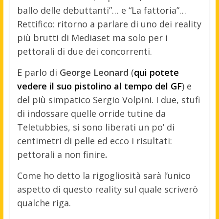
ballo delle debuttanti”… e “La fattoria”…
Rettifico: ritorno a parlare di uno dei reality
più brutti di Mediaset ma solo per i
pettorali di due dei concorrenti.
E parlo di
George Leonard
(
qui potete
vedere il suo pistolino al tempo del GF
) e
del più simpatico Sergio Volpini. I due, stufi
di indossare quelle orride tutine da
Teletubbies, si sono liberati un po’ di
centimetri di pelle ed ecco i risultati:
pettorali a non
finire
.
Come ho detto la rigogliosità sarà l’unico
aspetto di questo reality sul quale scriverò
qualche riga.