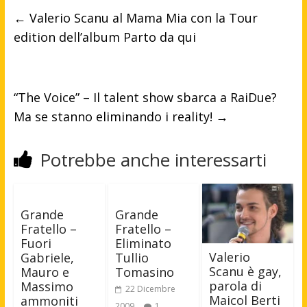
←
Valerio Scanu al Mama Mia con la Tour
edition dell’album Parto da qui
“The Voice” – Il talent show sbarca a RaiDue?
Ma se stanno eliminando i reality!
→
Potrebbe anche interessarti
Grande
Grande
Fratello –
Fratello –
Fuori
Eliminato
Valerio
Gabriele,
Tullio
Scanu è gay,
Mauro e
Tomasino
parola di
Massimo
22 Dicembre
Maicol Berti
ammoniti
2009
1