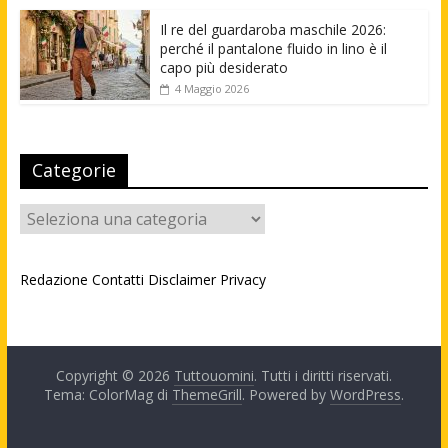
Il re del guardaroba maschile 2026:
perché il pantalone fluido in lino è il
capo più desiderato
4 Maggio 2026
Categorie
Categorie
Redazione
Contatti
Disclaimer
Privacy
Copyright © 2026
Tuttouomini
. Tutti i diritti riservati.
Tema: ColorMag di
ThemeGrill
. Powered by
WordPress
.