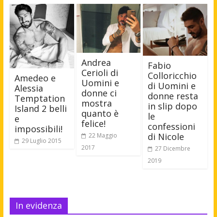
Andrea
Fabio
Cerioli di
Colloricchio
Amedeo e
Uomini e
di Uomini e
Alessia
donne ci
donne resta
Temptation
mostra
in slip dopo
Island 2 belli
quanto è
le
e
felice!
confessioni
impossibili!
di Nicole
22 Maggio
29 Luglio 2015
2017
27 Dicembre
2019
In evidenza