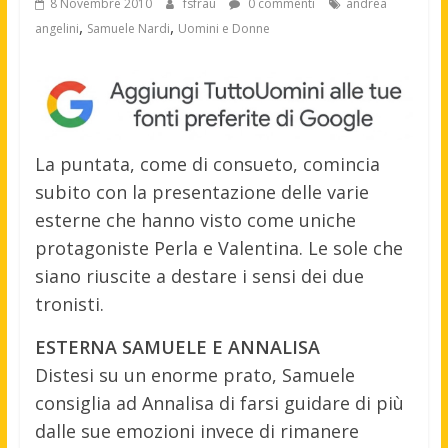
8 Novembre 2010
fsfrau
0 commenti
andrea
,
,
angelini
Samuele Nardi
Uomini e Donne
La puntata, come di consueto, comincia
subito con la presentazione delle varie
esterne che hanno visto come uniche
protagoniste Perla e Valentina. Le sole che
siano riuscite a destare i sensi dei due
tronisti.
ESTERNA SAMUELE E ANNALISA
Distesi su un enorme prato, Samuele
consiglia ad Annalisa di farsi guidare di più
dalle sue emozioni invece di rimanere