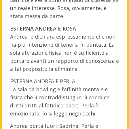
Sabrina e Perla sono in grado di scatenargli
un reale interesse. Rosa, ovviamente, è
stata messa da parte.
ESTERNA ANDREA E ROSA
Andrea le dichiara espressamente che non
ha più intenzione di tenerla in puntata. La
sola attrazione fisica non è sufficiente a
portare avanti un rapporto di conoscenza e
a tal proposito la eliminina.
ESTERNA ANDREA E PERLA
La sala da bowling e l’affinità mentale e
fisica che li contraddistingue, li conduce
dritti dritti al fatidico bacio. Perla è
emozionata, lo si legge negli occhi.
Andrea porta fuori: Sabrina, Perla e