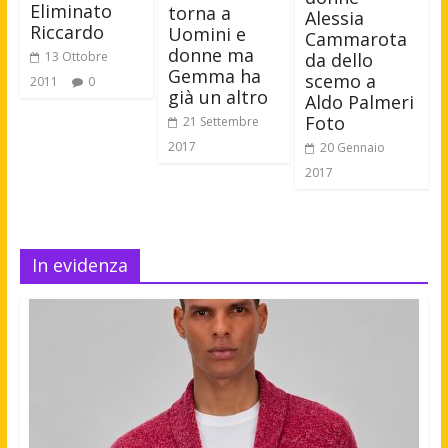
Eliminato
torna a
Alessia
Riccardo
Uomini e
Cammarota
donne ma
13 Ottobre
da dello
Gemma ha
scemo a
2011
0
già un altro
Aldo Palmeri
Foto
21 Settembre
2017
20 Gennaio
2017
In evidenza