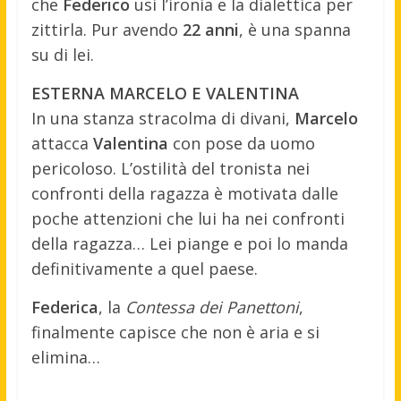
che
Federico
usi l’ironia e la dialettica per
zittirla. Pur avendo
22 anni
, è una spanna
su di lei.
ESTERNA MARCELO E VALENTINA
In una stanza stracolma di divani,
Marcelo
attacca
Valentina
con pose da uomo
pericoloso. L’ostilità del tronista nei
confronti della ragazza è motivata dalle
poche attenzioni che lui ha nei confronti
della ragazza… Lei piange e poi lo manda
definitivamente a quel paese.
Federica
, la
Contessa dei Panettoni
,
finalmente capisce che non è aria e si
elimina…