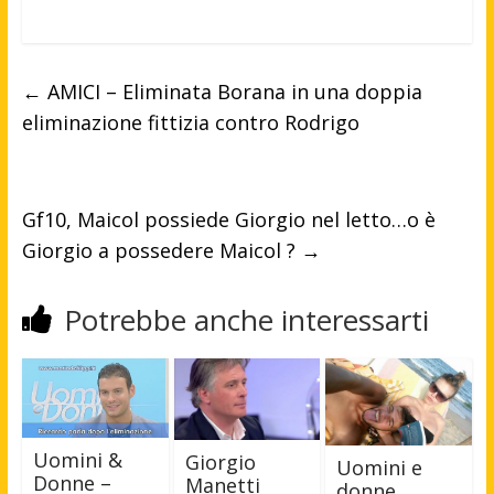
←
AMICI – Eliminata Borana in una doppia
eliminazione fittizia contro Rodrigo
Gf10, Maicol possiede Giorgio nel letto…o è
Giorgio a possedere Maicol ?
→
Potrebbe anche interessarti
Uomini &
Giorgio
Uomini e
Donne –
Manetti
donne