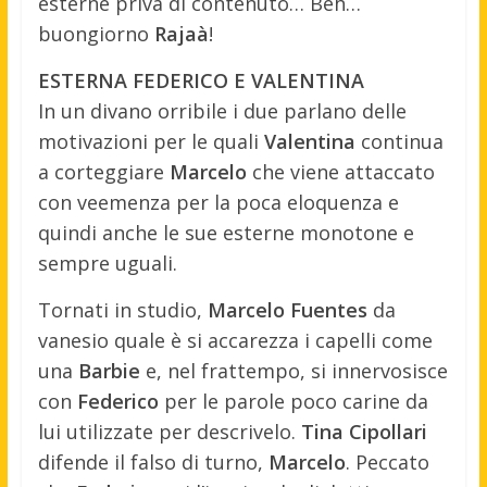
esterne priva di contenuto… Beh…
buongiorno
Rajaà
!
ESTERNA FEDERICO E VALENTINA
In un divano orribile i due parlano delle
motivazioni per le quali
Valentina
continua
a corteggiare
Marcelo
che viene attaccato
con veemenza per la poca eloquenza e
quindi anche le sue esterne monotone e
sempre uguali.
Tornati in studio,
Marcelo Fuentes
da
vanesio quale è si accarezza i capelli come
una
Barbie
e, nel frattempo, si innervosisce
con
Federico
per le parole poco carine da
lui utilizzate per descrivelo.
Tina Cipollari
difende il falso di turno,
Marcelo
. Peccato