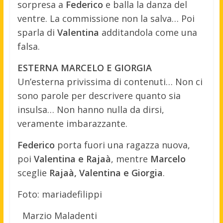
sorpresa a
Federico
e balla la danza del
ventre. La commissione non la salva… Poi
sparla di
Valentina
additandola come una
falsa.
ESTERNA MARCELO E GIORGIA
Un’esterna privissima di contenuti… Non ci
sono parole per descrivere quanto sia
insulsa… Non hanno nulla da dirsi,
veramente imbarazzante.
Federico
porta fuori una ragazza nuova,
poi
Valentina e Rajaà
, mentre
Marcelo
sceglie
Rajaà, Valentina e Giorgia
.
Foto: mariadefilippi
Marzio Maladenti