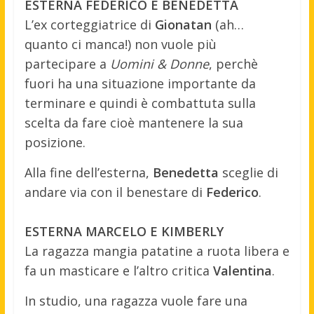
ESTERNA FEDERICO E BENEDETTA
L’ex corteggiatrice di
Gionatan
(ah…
quanto ci manca!) non vuole più
partecipare a
Uomini & Donne
, perchè
fuori ha una situazione importante da
terminare e quindi è combattuta sulla
scelta da fare cioè mantenere la sua
posizione.
Alla fine dell’esterna,
Benedetta
sceglie di
andare via con il benestare di
Federico
.
ESTERNA MARCELO E KIMBERLY
La ragazza mangia patatine a ruota libera e
fa un masticare e l’altro critica
Valentina
.
In studio, una ragazza vuole fare una