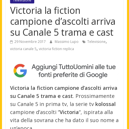
Televisione
Victoria la fiction
campione d’ascolti arriva
su Canale 5 trama e cast
,
29 Novembre 2017
Massimo Lupo
Televisione
,
victoria canale 5
victoria fiction replica
Victoria la fiction campione d’ascolti arriva
su Canale 5 trama e cast
. Prossimamente
su Canale 5 in prima tv, la serie tv
kolossal
campione d’ascolti “
Victoria
“, ispirata alla
vita della sovrana che ha dato il suo nome a
un’epoca.