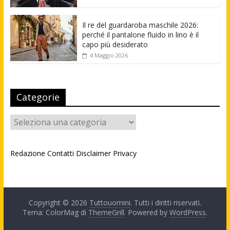
Il re del guardaroba maschile 2026:
perché il pantalone fluido in lino è il
capo più desiderato
4 Maggio 2026
Categorie
Categorie
Redazione
Contatti
Disclaimer
Privacy
Copyright © 2026
Tuttouomini
. Tutti i diritti riservati.
Tema: ColorMag di
ThemeGrill
. Powered by
WordPress
.