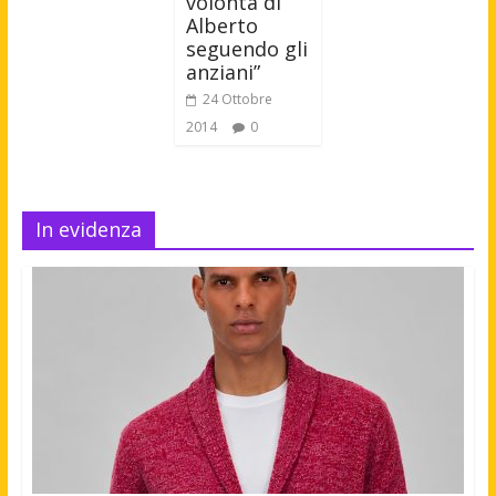
volontà di
Alberto
seguendo gli
anziani”
24 Ottobre
2014
0
In evidenza