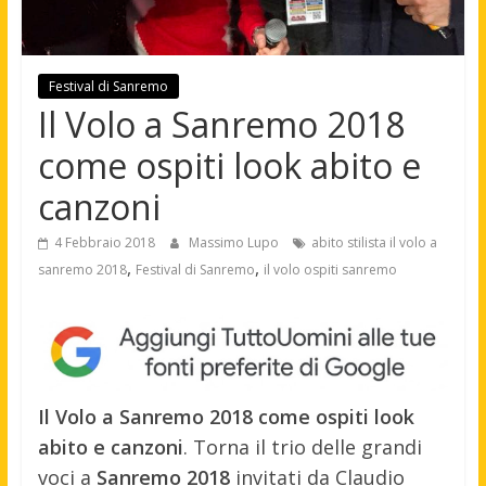
Festival di Sanremo
Il Volo a Sanremo 2018
come ospiti look abito e
canzoni
4 Febbraio 2018
Massimo Lupo
abito stilista il volo a
,
,
sanremo 2018
Festival di Sanremo
il volo ospiti sanremo
Il Volo a Sanremo 2018 come ospiti look
abito e canzoni
. Torna il trio delle grandi
voci a
Sanremo 2018
invitati da Claudio