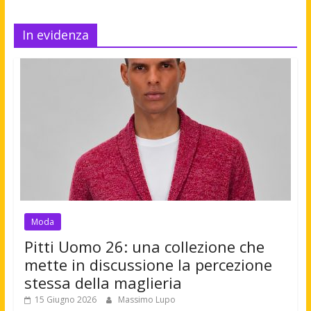
In evidenza
Moda
Pitti Uomo 26: una collezione che
mette in discussione la percezione
stessa della maglieria
15 Giugno 2026
Massimo Lupo