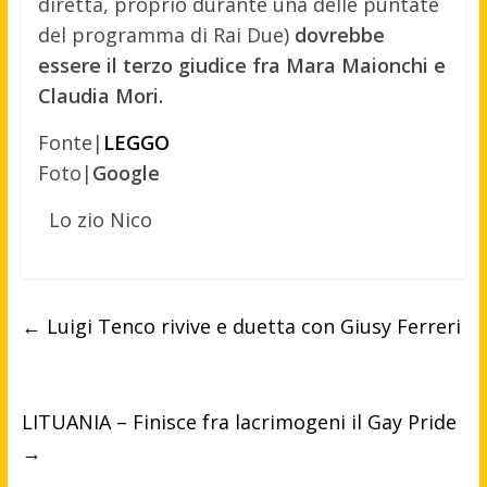
diretta, proprio durante una delle puntate
del programma di Rai Due)
dovrebbe
essere il terzo giudice fra Mara Maionchi e
Claudia Mori.
Fonte|
LEGGO
Foto|
Google
Lo zio Nico
←
Luigi Tenco rivive e duetta con Giusy Ferreri
LITUANIA – Finisce fra lacrimogeni il Gay Pride
→