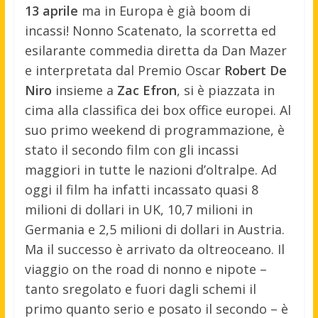
13 aprile
ma in Europa è già boom di
incassi! Nonno Scatenato, la scorretta ed
esilarante commedia diretta da Dan Mazer
e interpretata dal Premio Oscar
Robert De
Niro
insieme a
Zac Efron
, si è piazzata in
cima alla classifica dei box office europei. Al
suo primo weekend di programmazione, è
stato il secondo film con gli incassi
maggiori in tutte le nazioni d’oltralpe. Ad
oggi il film ha infatti incassato quasi 8
milioni di dollari in UK, 10,7 milioni in
Germania e 2,5 milioni di dollari in Austria.
Ma il successo è arrivato da oltreoceano. Il
viaggio on the road di nonno e nipote –
tanto sregolato e fuori dagli schemi il
primo quanto serio e posato il secondo – è