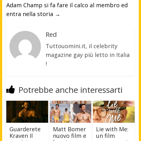
Adam Champ si fa fare il calco al membro ed
entra nella storia
→
Red
Tuttouomini.it, il celebrity
magazine gay più letto in Italia
!
Potrebbe anche interessarti
Guarderete
Matt Bomer
Lie with Me:
Kraven Il
nuovo film e
un film