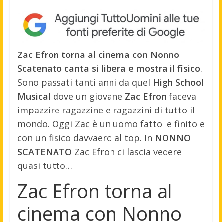
Zac Efron torna al cinema con Nonno
Scatenato canta si libera e mostra il fisico
.
Sono passati tanti anni da quel
High School
Musical
dove un giovane
Zac Efron
faceva
impazzire ragazzine e ragazzini di tutto il
mondo. Oggi Zac è un uomo fatto e finito e
con un fisico davvaero al top. In
NONNO
SCATENATO
Zac Efron ci lascia vedere
quasi tutto…
Zac Efron torna al
cinema con Nonno