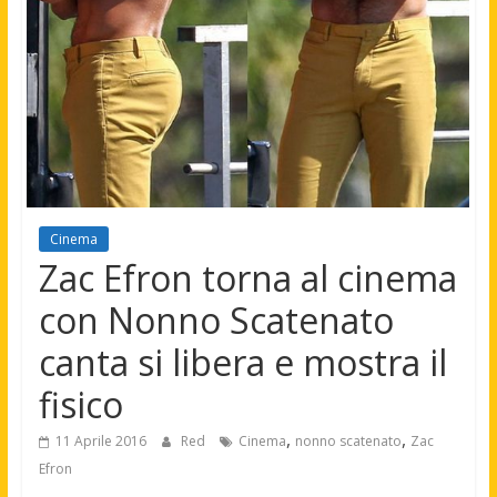
Cinema
Zac Efron torna al cinema
con Nonno Scatenato
canta si libera e mostra il
fisico
,
,
11 Aprile 2016
Red
Cinema
nonno scatenato
Zac
Efron