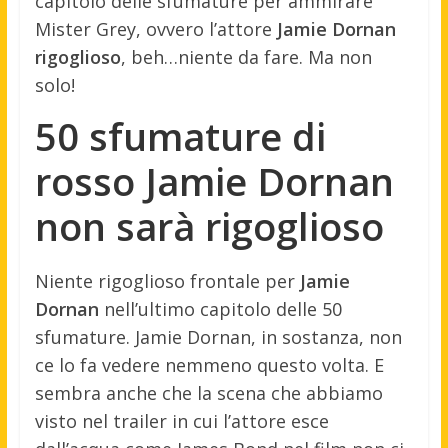
capitolo delle sfumature per ammirare
Mister Grey, ovvero l’attore
Jamie Dornan
rigoglioso
, beh…niente da fare. Ma non
solo!
50 sfumature di
rosso Jamie Dornan
non sarà rigoglioso
Niente rigoglioso frontale per
Jamie
Dornan
nell’ultimo capitolo delle 50
sfumature. Jamie Dornan, in sostanza, non
ce lo fa vedere nemmeno questo volta. E
sembra anche che la scena che abbiamo
visto nel trailer in cui l’attore esce