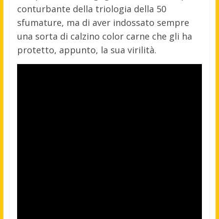
conturbante della triologia della 50
sfumature, ma di aver indossato sempre
una sorta di calzino color carne che gli ha
protetto, appunto, la sua virilità.