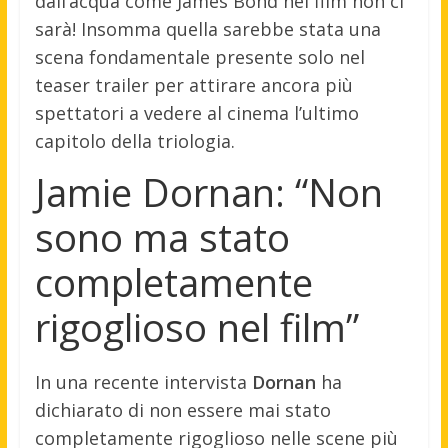
dall’acqua come James Bond nel film non ci
sarà! Insomma quella sarebbe stata una
scena fondamentale presente solo nel
teaser trailer per attirare ancora più
spettatori a vedere al cinema l’ultimo
capitolo della triologia.
Jamie Dornan: “Non
sono ma stato
completamente
rigoglioso nel film”
In una recente intervista
Dornan
ha
dichiarato di non essere mai stato
completamente rigoglioso nelle scene più