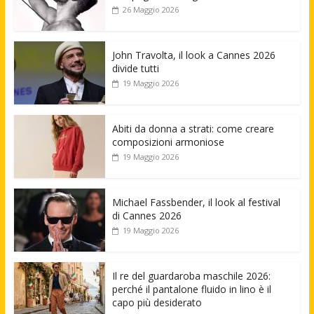
26 Maggio 2026
John Travolta, il look a Cannes 2026
divide tutti
19 Maggio 2026
Abiti da donna a strati: come creare
composizioni armoniose
19 Maggio 2026
Michael Fassbender, il look al festival
di Cannes 2026
19 Maggio 2026
Il re del guardaroba maschile 2026:
perché il pantalone fluido in lino è il
capo più desiderato