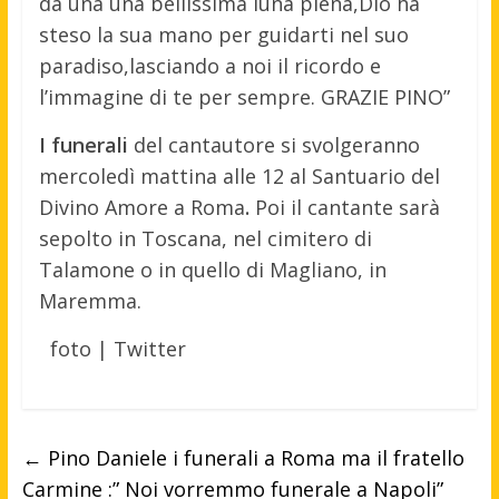
da una una bellissima luna piena,Dio ha
steso la sua mano per guidarti nel suo
paradiso,lasciando a noi il ricordo e
l’immagine di te per sempre. GRAZIE PINO”
I funerali
del cantautore si svolgeranno
mercoledì mattina alle 12 al Santuario del
Divino Amore a Roma
.
Poi il cantante sarà
sepolto in Toscana, nel cimitero di
Talamone o in quello di Magliano, in
Maremma.
foto | Twitter
←
Pino Daniele i funerali a Roma ma il fratello
Carmine :” Noi vorremmo funerale a Napoli”