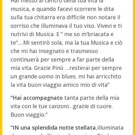
Hai messo al centro della tua vita la
musica, e quando facevi scorrere le dita
sulla tua chitarra era difficile non notare il
sorriso che illuminava il tuo viso. Vivevi e ti
nutrivi di Musica. E ” me so m’briacata e
te”….Mi sentirò sola, ma la tua Musica e ciò
che mi hai insegnato e trasmesso
continuerà per sempre a far parte della
mia vita. Grazie Pinù …resterai per sempre
un grande uomo in blues. mi hai arricchito
la vita buon viaggio amico mio di vita”
“Hai accompagnato
tanta parte della mia
vita con le tue canzoni…grazie di cuore.
Buon viaggio.”
“IN una splendida notte stellata
,illuminata