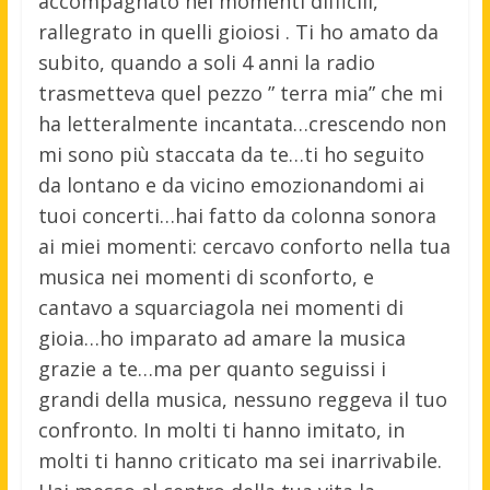
accompagnato nei momenti difficili,
rallegrato in quelli gioiosi . Ti ho amato da
subito, quando a soli 4 anni la radio
trasmetteva quel pezzo ” terra mia” che mi
ha letteralmente incantata…crescendo non
mi sono più staccata da te…ti ho seguito
da lontano e da vicino emozionandomi ai
tuoi concerti…hai fatto da colonna sonora
ai miei momenti: cercavo conforto nella tua
musica nei momenti di sconforto, e
cantavo a squarciagola nei momenti di
gioia…ho imparato ad amare la musica
grazie a te…ma per quanto seguissi i
grandi della musica, nessuno reggeva il tuo
confronto. In molti ti hanno imitato, in
molti ti hanno criticato ma sei inarrivabile.