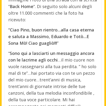
“
Back Home
“. Di seguito solo alcuni degli
oltre 11.000 commenti che la foto ha
ricevuto:
“Ciao Pino, buon rientro…alla casa eterna
e saluta a Massimo, Eduardo e Totò…E
Sona Mò! Ciao guagliò!!!
”
“
Sono qui a lasciarti un messaggio ancora
con le lacrime agli occhi
…il mio cuore non
vuole rassegnarsi alla tua perdita. ” ho solo
mal di te”…hai portato via con te un pezzo
del mio cuore…trent’anni di musica,
trent’anni di giornate intrise delle tue
canzoni, della tua melodia inconfondibile ,
della tua voce particolare. Mi hai