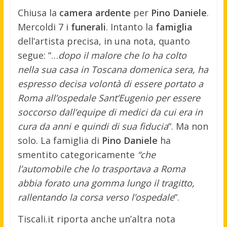
Chiusa la
camera ardente
per
Pino Daniele
.
Mercoldi 7 i
funerali
. Intanto la
famiglia
dell’artista precisa, in una nota, quanto
segue: “…
dopo il malore che lo ha colto
nella sua casa in Toscana domenica sera, ha
espresso decisa volontà di essere portato a
Roma all’ospedale Sant’Eugenio per essere
soccorso dall’equipe di medici da cui era in
cura da anni e quindi di sua fiducia
“.
Ma non
solo. La famiglia di
Pino Daniele
ha
smentito categoricamente
“che
l’automobile che lo trasportava a Roma
abbia forato una gomma lungo il tragitto,
rallentando la corsa verso l’ospedale
“.
Tiscali.it riporta anche un’altra nota