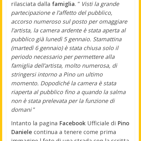
rilasciata dalla
famiglia
. ”
Visti la grande
partecipazione e l’affetto del pubblico,
accorso numeroso sul posto per omaggiare
l’artista, la camera ardente è stata aperta al
pubblico già lunedì 5 gennaio. Stamattina
(martedì 6 gennaio) è stata chiusa solo il
periodo necessario per permettere alla
famiglia dell’artista, molto numerosa, di
stringersi intorno a Pino un ultimo
momento. Dopodiché la camera è stata
riaperta al pubblico fino a quando la salma
non è stata prelevata per la funzione di
domani
”
Intanto la pagina
Facebook
Ufficiale di
Pino
Daniele
continua a tenere come prima
immagine l foto di una strada con la scritta