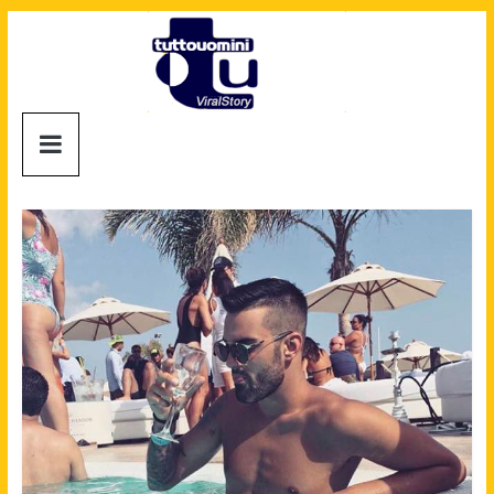
Salta
al
contenuto
Tuttouomini
News,
Tv,
Cinema,
Motori,
gay
news
e
la
moda
maschile