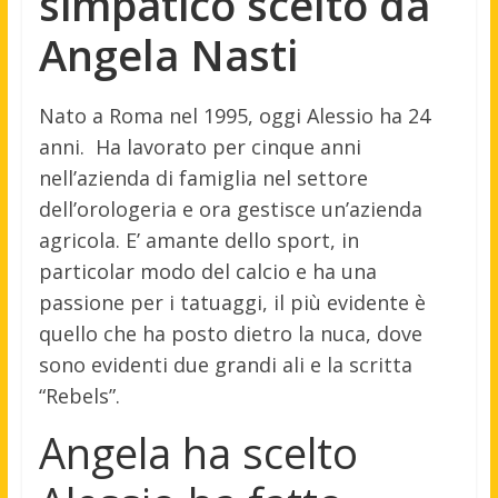
simpatico scelto da
Angela Nasti
Nato a Roma nel 1995, oggi Alessio ha 24
anni. Ha lavorato per cinque anni
nell’azienda di famiglia nel settore
dell’orologeria e ora gestisce un’azienda
agricola. E’ amante dello sport, in
particolar modo del calcio e ha una
passione per i tatuaggi, il più evidente è
quello che ha posto dietro la nuca, dove
sono evidenti due grandi ali e la scritta
“Rebels”.
Angela ha scelto