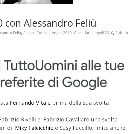
0 con Alessandro Feliù
,
,
,
,
sandro Feliù
Alessio Consoli
Angeli 2010
Calendario angeli 2010
Roberto
ista
Fernando Vitale
prima della sua svolta
abrizio Rivelli e Fabrizio Cavallaro una svolta
ini di
Miky Falcicchio
e Susy Fuccillo, finite anche