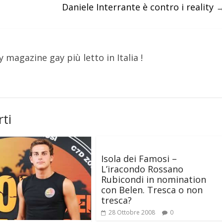
Daniele Interrante è contro i reality
y magazine gay più letto in Italia !
ti
Isola dei Famosi –
L’iracondo Rossano
Rubicondi in nomination
con Belen. Tresca o non
tresca?
28 Ottobre 2008
0