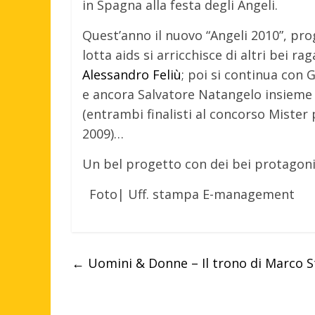
in Spagna alla festa degli Angeli.
Quest’anno il nuovo “Angeli 2010”, prog
lotta aids si arricchisce di altri bei ra
Alessandro Feliù
; poi si continua con
e ancora Salvatore Natangelo insieme 
(entrambi finalisti al concorso Mister p
2009)…
Un bel progetto con dei bei protagonis
Foto| Uff. stampa E-management
←
Uomini & Donne – Il trono di Marco S