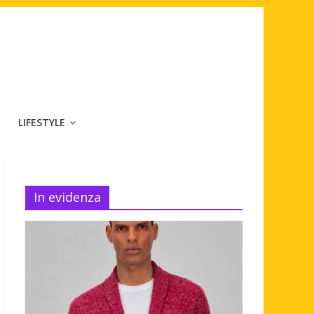
LIFESTYLE
In evidenza