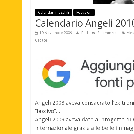
Calendari maschili
Focus on
Calendario Angeli 201
10 Novembre 2009
Red
3 commenti
Ales
Cacace
Angeli 2008 aveva consacrato l’ex tron
“lascivo”…
Angeli 2009 aveva dato al progetto di F
internazionale grazie alle belle immag