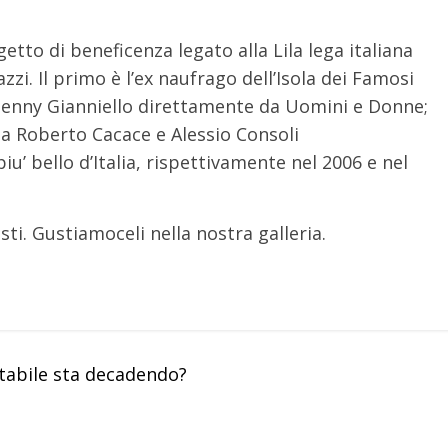
etto di beneficenza legato alla Lila lega italiana
gazzi. Il primo è l’ex naufrago dell’Isola dei Famosi
 Genny Gianniello direttamente da Uomini e Donne;
a Roberto Cacace e Alessio Consoli
iu’ bello d’Italia, rispettivamente nel 2006 e nel
ti. Gustiamoceli nella nostra galleria.
tabile sta decadendo?