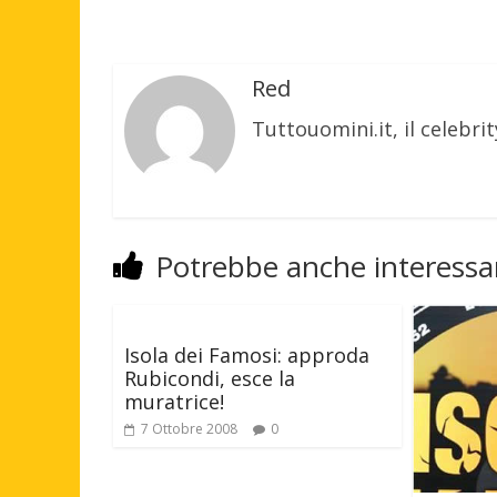
Red
Tuttouomini.it, il celebrit
Potrebbe anche interessar
Isola dei Famosi: approda
Rubicondi, esce la
muratrice!
7 Ottobre 2008
0