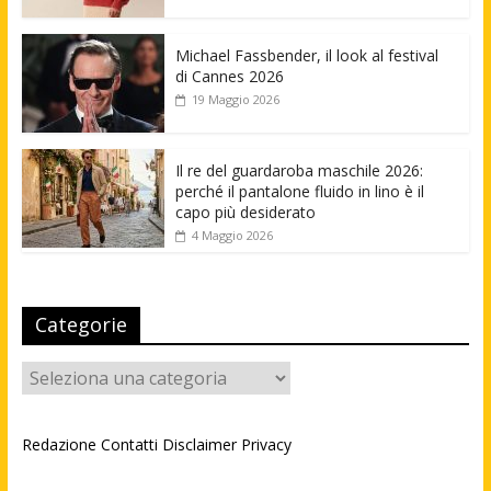
Michael Fassbender, il look al festival
di Cannes 2026
19 Maggio 2026
Il re del guardaroba maschile 2026:
perché il pantalone fluido in lino è il
capo più desiderato
4 Maggio 2026
Categorie
Categorie
Redazione
Contatti
Disclaimer
Privacy