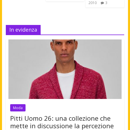
2010
3
In evidenza
Moda
Pitti Uomo 26: una collezione che
mette in discussione la percezione