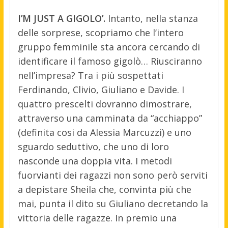
I’M JUST A GIGOLO’.
Intanto, nella stanza
delle sorprese, scopriamo che l’intero
gruppo femminile sta ancora cercando di
identificare il famoso gigolò… Riusciranno
nell’impresa? Tra i più sospettati
Ferdinando, Clivio, Giuliano e Davide. I
quattro prescelti dovranno dimostrare,
attraverso una camminata da “acchiappo”
(definita cosi da Alessia Marcuzzi) e uno
sguardo seduttivo, che uno di loro
nasconde una doppia vita. I metodi
fuorvianti dei ragazzi non sono però serviti
a depistare Sheila che, convinta più che
mai, punta il dito su Giuliano decretando la
vittoria delle ragazze. In premio una