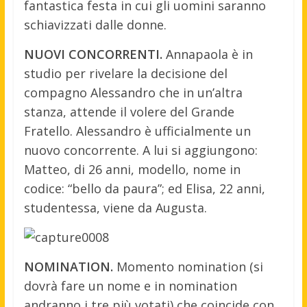
fantastica festa in cui gli uomini saranno
schiavizzati dalle donne.
NUOVI CONCORRENTI.
Annapaola è in
studio per rivelare la decisione del
compagno Alessandro che in un’altra
stanza, attende il volere del Grande
Fratello. Alessandro è ufficialmente un
nuovo concorrente. A lui si aggiungono:
Matteo, di 26 anni, modello, nome in
codice: “bello da paura”; ed Elisa, 22 anni,
studentessa, viene da Augusta.
NOMINATION.
Momento nomination (si
dovrà fare un nome e in nomination
andranno i tre più votati) che coincide con