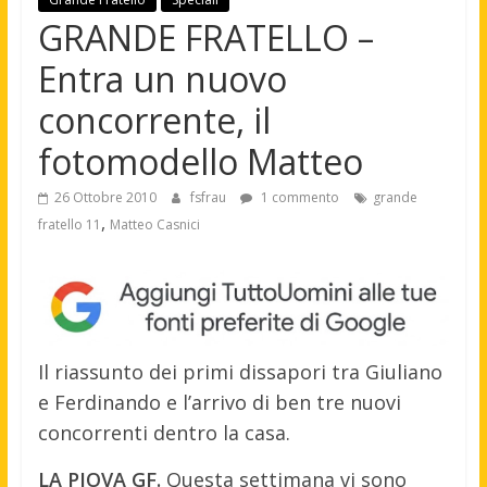
GRANDE FRATELLO –
Entra un nuovo
concorrente, il
fotomodello Matteo
26 Ottobre 2010
fsfrau
1 commento
grande
,
fratello 11
Matteo Casnici
Il riassunto dei primi dissapori tra Giuliano
e Ferdinando e l’arrivo di ben tre nuovi
concorrenti dentro la casa.
LA PIOVA GF.
Questa settimana vi sono