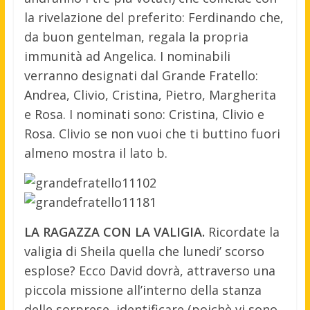
la rivelazione del preferito: Ferdinando che,
da buon gentelman, regala la propria
immunità ad Angelica. I nominabili
verranno designati dal Grande Fratello:
Andrea, Clivio, Cristina, Pietro, Margherita
e Rosa. I nominati sono: Cristina, Clivio e
Rosa. Clivio se non vuoi che ti buttino fuori
almeno mostra il lato b.
LA RAGAZZA CON LA VALIGIA.
Ricordate la
valigia di Sheila quella che lunedi’ scorso
esplose? Ecco David dovrà, attraverso una
piccola missione all’interno della stanza
delle sorprese, identificare (poichè vi sono