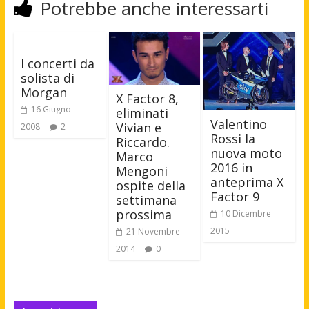
Potrebbe anche interessarti
I concerti da
solista di
Morgan
X Factor 8,
16 Giugno
eliminati
Valentino
Vivian e
2008
2
Rossi la
Riccardo.
nuova moto
Marco
2016 in
Mengoni
anteprima X
ospite della
Factor 9
settimana
prossima
10 Dicembre
2015
21 Novembre
2014
0