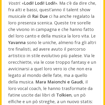
Vostri
: «
Lodi! Lodi! Lodi!
». Ma c’è da dire che,
fra alti e bassi, quest’anno il talent show
musicale di
Rai Due
ci ha anche regalato la
loro presenza scenica. Queste tre sorelle
che vivono in campagna e che hanno fatto
del loro canto e della musica la loro vita. Le
Yavanna
sono le uniche, almeno fra gli altri
tre finalisti, ad avere avuto il percorso
artistico in stile evolutivo più palese. Via le
orecchiette, via le cose troppo fantasy e un
avvicinarsi a quel loro vero io che non era
legato al mondo delle fate, ma a quello
della musica.
Mara Maionchi e Gaudi
, il
loro vocal coach, le hanno trasformate da
fatine uscite dai libri di
Tolkien
, un pò
elfiche e un pò streghe, a un nuovo statis: