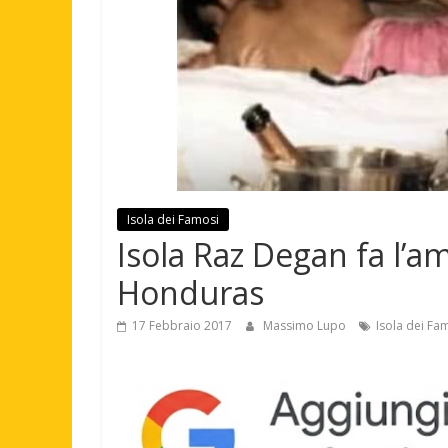
Isola dei Famosi
Isola Raz Degan fa l’a
Honduras
17 Febbraio 2017
Massimo Lupo
Isola dei Fa