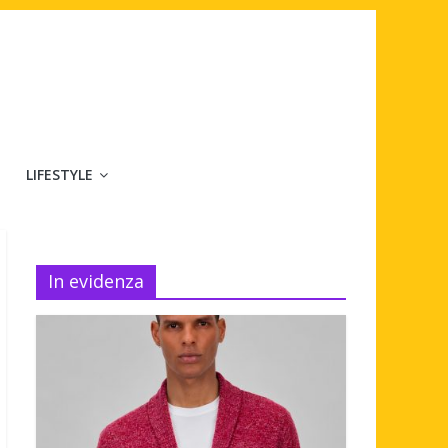
LIFESTYLE
In evidenza