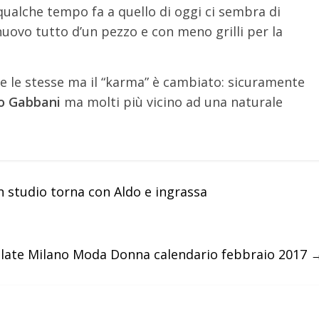
qualche tempo fa a quello di oggi ci sembra di
uovo tutto d’un pezzo e con meno grilli per la
te le stesse ma il “karma” è cambiato: sicuramente
o Gabbani
ma molti più vicino ad una naturale
studio torna con Aldo e ingrassa
ilate Milano Moda Donna calendario febbraio 2017