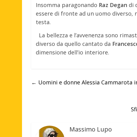
Insomma paragonando
Raz Degan
di 
essere di fronte ad un uomo diverso, n
testa.
La bellezza e l’avvenenza sono rimas
diverso da quello cantato da
Francesc
dimensione dell’io interiore.
←
Uomini e donne Alessia Cammarota in 
Sf
Massimo Lupo