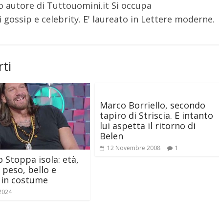
o autore di Tuttouomini.it Si occupa
 gossip e celebrity. E' laureato in Lettere moderne.
ti
Marco Borriello, secondo
tapiro di Striscia. E intanto
lui aspetta il ritorno di
Belen
12 Novembre 2008
1
 Stoppa isola: età,
 peso, bello e
o in costume
 2024