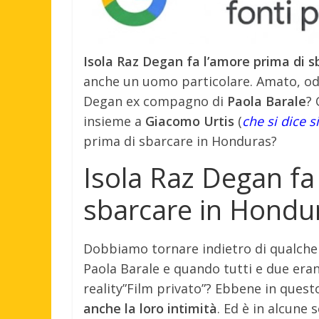
Isola Raz Degan fa l’amore prima di 
anche un uomo particolare. Amato, odi
Degan ex compagno di
Paola Barale
?
insieme a
Giacomo Urtis
(
che si dice s
prima di sbarcare in Honduras?
Isola Raz Degan fa
sbarcare in Hondu
Dobbiamo tornare indietro di qualch
Paola Barale e quando tutti e due erano
reality”Film privato”? Ebbene in quest
anche la loro intimità
. Ed è in alcune