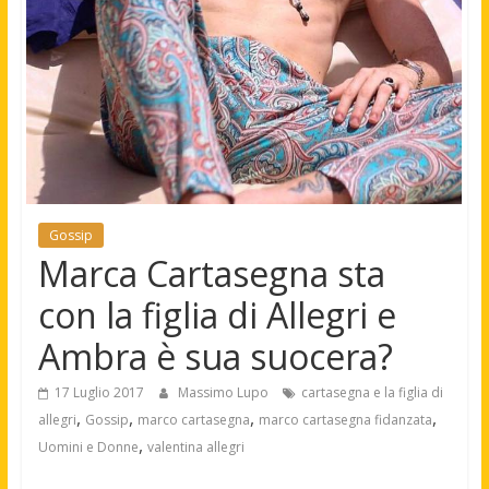
Gossip
Marca Cartasegna sta
con la figlia di Allegri e
Ambra è sua suocera?
17 Luglio 2017
Massimo Lupo
cartasegna e la figlia di
,
,
,
,
allegri
Gossip
marco cartasegna
marco cartasegna fidanzata
,
Uomini e Donne
valentina allegri