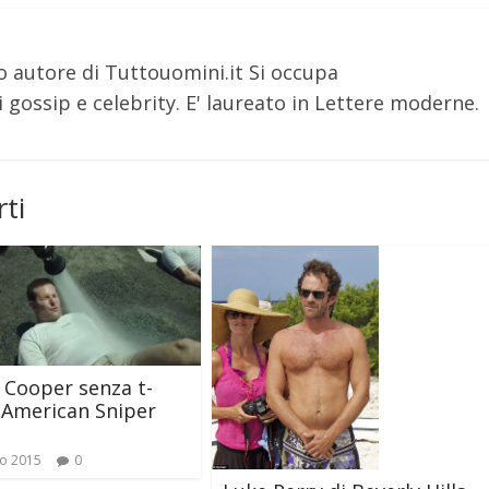
o autore di Tuttouomini.it Si occupa
 gossip e celebrity. E' laureato in Lettere moderne.
ti
 Cooper senza t-
n American Sniper
o 2015
0