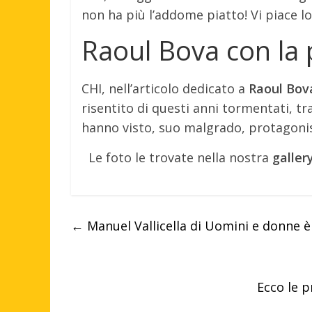
non ha più l’addome piatto! Vi piace lo 
Raoul Bova con la p
CHI, nell’articolo dedicato a
Raoul Bov
risentito di questi anni tormentati, tra
hanno visto, suo malgrado, protagoni
Le foto le trovate nella nostra
galler
←
Manuel Vallicella di Uomini e donne è
Ecco le p