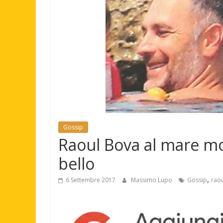
Gossip
Raoul Bova al mare mo
bello
,
6 Settembre 2017
Massimo Lupo
Gossip
rao