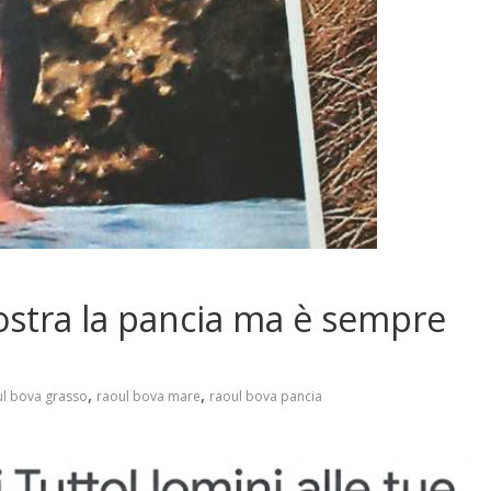
stra la pancia ma è sempre
,
,
ul bova grasso
raoul bova mare
raoul bova pancia