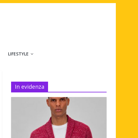
LIFESTYLE
In evidenza