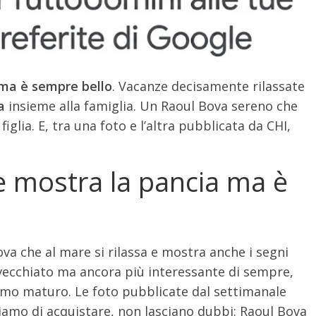
 ma è sempre bello
. Vacanze decisamente rilassate
a
insieme alla famiglia. Un Raoul Bova sereno che
iglia. E, tra una foto e l’altra pubblicata da CHI,
e mostra la pancia ma è
va che al mare si rilassa e mostra anche i segni
ecchiato ma ancora più interessante di sempre,
mo maturo. Le foto pubblicate dal settimanale
gliamo di acquistare, non lasciano dubbi: Raoul Bova