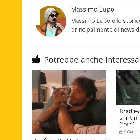
Massimo Lupo
Massimo Lupo è lo storic
principalmente di news di
Potrebbe anche interessar
Bradley
shirt i
[foto]
9 Gennai