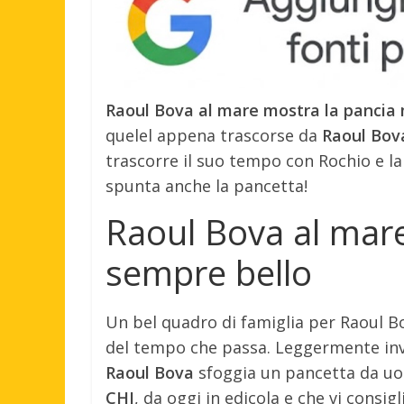
Raoul Bova al mare mostra la pancia
quelel appena trascorse da
Raoul Bov
trascorre il suo tempo con Rochio e la f
spunta anche la pancetta!
Raoul Bova al mar
sempre bello
Un bel quadro di famiglia per Raoul Bo
del tempo che passa. Leggermente inv
Raoul Bova
sfoggia un pancetta da uo
CHI
, da oggi in edicola e che vi consi