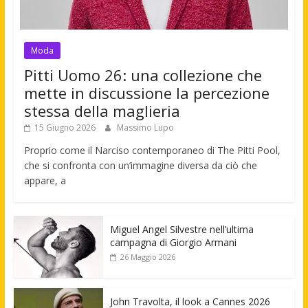
Moda
Pitti Uomo 26: una collezione che
mette in discussione la percezione
stessa della maglieria
15 Giugno 2026
Massimo Lupo
Proprio come il Narciso contemporaneo di The Pitti Pool,
che si confronta con un’immagine diversa da ciò che
appare, a
Miguel Angel Silvestre nell’ultima
campagna di Giorgio Armani
26 Maggio 2026
John Travolta, il look a Cannes 2026