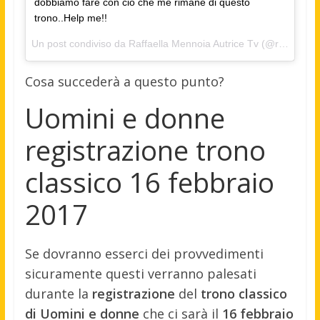
dobbiamo fare con ciò che me rimane di questo
trono..Help me!!
Un post condiviso da Raffaella Mennoia Autrice Tv (@raffaellamennoia) in data:
Cosa succederà a questo punto?
Uomini e donne
registrazione trono
classico 16 febbraio
2017
Se dovranno esserci dei provvedimenti
sicuramente questi verranno palesati
durante la
registrazione
del
trono classico
di Uomini e donne
che ci sarà il
16 febbraio