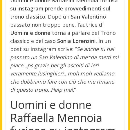
Uomini e donne Raffaella Mennoia furiosa
su instagram prende provvedimenti sul
trono classico
. Dopo un
San Valentino
passato non troppo bene, l’autrice di
Uomini e donne
torna a parlare del Trono
classico e del caso
Sonia Lorenzini
. In un
post su instagram scrive: “
Se anche tu hai
passato un San Valentino di me*da metti mi
piace…ps grazie per gli ascolti di ieri
veramente lusinghieri…moh moh vediamo
che dobbiamo fare con ciò che me rimane
di questo trono..Help me!!
“
Uomini e donne
Raffaella Mennoia