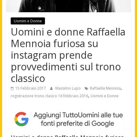
Uomini e Donne
Uomini e donne Raffaella
Mennoia furiosa su
instagram prende
provvedimenti sul trono
classico
,
15 Febbraio 2017
Massimo Lupo
Raffaella Mennoia
,
registrazione trono clasico 16 febbraio 2016
Uomini e Donne