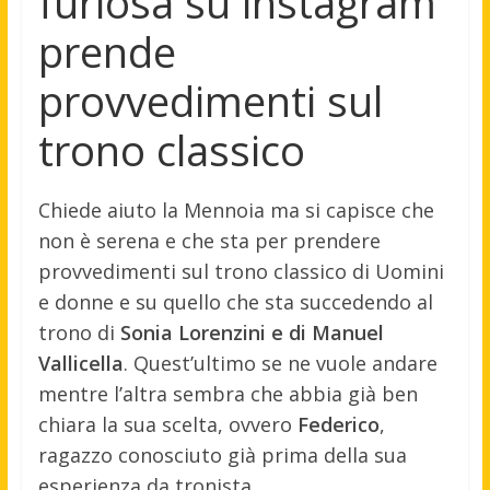
furiosa su instagram
prende
provvedimenti sul
trono classico
Chiede aiuto la Mennoia ma si capisce che
non è serena e che sta per prendere
provvedimenti sul trono classico di Uomini
e donne e su quello che sta succedendo al
trono di
Sonia Lorenzini e di Manuel
Vallicella
. Quest’ultimo se ne vuole andare
mentre l’altra sembra che abbia già ben
chiara la sua scelta, ovvero
Federico
,
ragazzo conosciuto già prima della sua
esperienza da tronista.