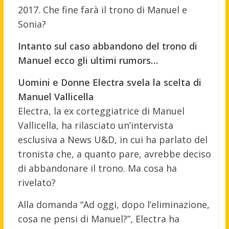
2017. Che fine farà il trono di Manuel e
Sonia?
Intanto sul caso abbandono del trono di
Manuel ecco gli ultimi rumors…
Uomini e Donne Electra svela la scelta di
Manuel Vallicella
Electra, la ex corteggiatrice di Manuel
Vallicella, ha rilasciato un’intervista
esclusiva a News U&D, in cui ha parlato del
tronista che, a quanto pare, avrebbe deciso
di abbandonare il trono. Ma cosa ha
rivelato?
Alla domanda “Ad oggi, dopo l’eliminazione,
cosa ne pensi di Manuel?”, Electra ha