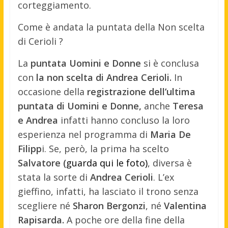
corteggiamento.
Come è andata la puntata della Non scelta
di Cerioli ?
La
puntata Uomini e Donne
si è conclusa
con
la non scelta di Andrea Cerioli.
In
occasione della
registrazione dell’ultima
puntata di Uomini e Donne,
anche
Teresa
e Andrea
infatti hanno concluso la loro
esperienza nel programma di
Maria De
Filipp
i. Se, però, la prima ha scelto
Salvatore (
guarda qui le foto)
, diversa è
stata la sorte di
Andrea Cerioli
. L’ex
gieffino, infatti, ha lasciato il trono senza
scegliere né
Sharon Bergonzi
, né
Valentina
Rapisarda.
A poche ore della fine della