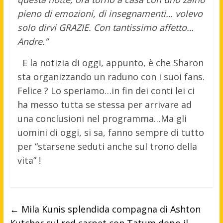
pieno di emozioni, di insegnamenti… volevo
solo dirvi GRAZIE. Con tantissimo affetto…
Andre.”
E la notizia di oggi, appunto, è che Sharon
sta organizzando un raduno con i suoi fans.
Felice ? Lo speriamo…in fin dei conti lei ci
ha messo tutta se stessa per arrivare ad
una conclusioni nel programma…Ma gli
uomini di oggi, si sa, fanno sempre di tutto
per “starsene seduti anche sul trono della
vita” !
←
Mila Kunis splendida compagna di Ashton
Kutcher sul red carpet con Tatum dopo il