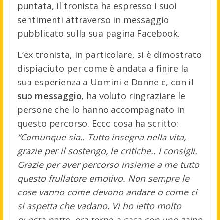
puntata, il tronista ha espresso i suoi
sentimenti attraverso in messaggio
pubblicato sulla sua pagina Facebook.
L’ex tronista, in particolare, si è dimostrato
dispiaciuto per come è andata a finire la
sua esperienza a Uomini e Donne e, con
il
suo messaggio
, ha voluto ringraziare le
persone che lo hanno accompagnato in
questo percorso. Ecco cosa ha scritto:
“Comunque sia.. Tutto insegna nella vita,
grazie per il sostengo, le critiche.. I consigli.
Grazie per aver percorso insieme a me tutto
questo frullatore emotivo. Non sempre le
cose vanno come devono andare o come ci
si aspetta che vadano. Vi ho letto molto
questa notte, ora torno a casa con uno zaino