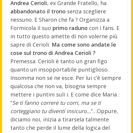
Andrea Cerioli
, ex Grande Fratello, ha
abbandonato il trono
senza scegliere
nessuno. E Sharon che fa ? Organizza a
Formicola il suo
primo raduno
con i fans. E
in tutto questo amette di non volerne più
sapre di Cerioli.
Ma come sono andate le
cose sul trono di Andrea Cerioli ?
Premessa: Cerioli è tanto un gran figo
quanto un insopportabile puntiglioso.
Insomma non se ne esce. Per lui c’è sempre
qualcosa che non va, bisogna sempre
mettere i puntini suli i. E come dice Maria :
“
Se ti fanno correre tu corri, ma se ti
corteggiano tu diventi insicuro…
“…Oppure,
diciamo noi, inizia a tirarsela talmente
tanto che perde il lume della logica del