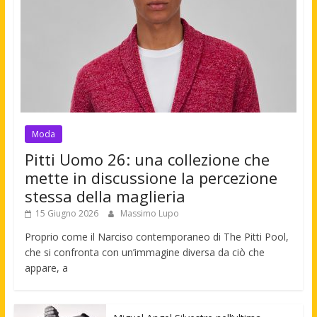
Moda
Pitti Uomo 26: una collezione che
mette in discussione la percezione
stessa della maglieria
15 Giugno 2026
Massimo Lupo
Proprio come il Narciso contemporaneo di The Pitti Pool,
che si confronta con un’immagine diversa da ciò che
appare, a