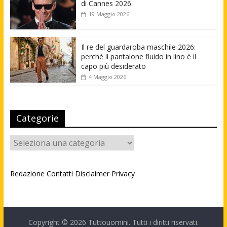
di Cannes 2026
19 Maggio 2026
Il re del guardaroba maschile 2026:
perché il pantalone fluido in lino è il
capo più desiderato
4 Maggio 2026
Categorie
Categorie
Redazione
Contatti
Disclaimer
Privacy
Copyright © 2026
Tuttouomini
. Tutti i diritti riservati.