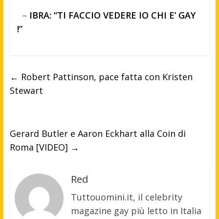
–
IBRA: “TI FACCIO VEDERE IO CHI E’ GAY
!”
←
Robert Pattinson, pace fatta con Kristen
Stewart
Gerard Butler e Aaron Eckhart alla Coin di
Roma [VIDEO]
→
Red
Tuttouomini.it, il celebrity
magazine gay più letto in Italia