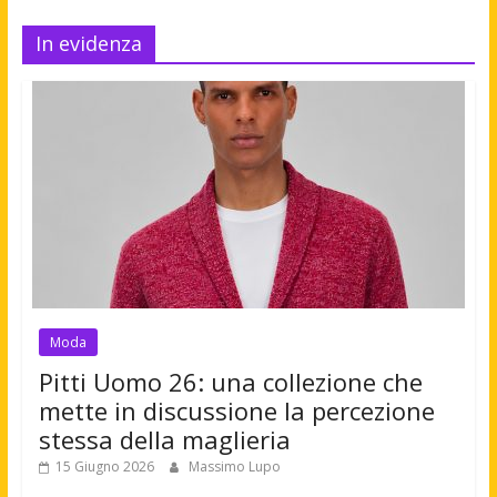
In evidenza
Moda
Pitti Uomo 26: una collezione che
mette in discussione la percezione
stessa della maglieria
15 Giugno 2026
Massimo Lupo