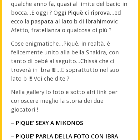
qualche anno fa, quasi al limite del bacio in
bocca…E oggi ? Oggi
Piquè ci riprova
…ed
ecco la
paspata al lato b
di
Ibrahimovic
!
Afetto, fratellanza o qualcosa di più ?
Cose enigmatiche…Piquè, in realtà, è
felicemente unito alla bella Shakira, con
tanto di bebè al seguito…Chissà che ci
troverà in Ibra !!!!…E soprattutto nel suo
lato b !!! Voi che dite ?
Nella gallery lo foto e sotto alri link per
conoscere meglio la storia dei due
giocatori !
–
PIQUE’ SEXY A MIKONOS
–
PIQUE’ PARLA DELLA FOTO CON IBRA