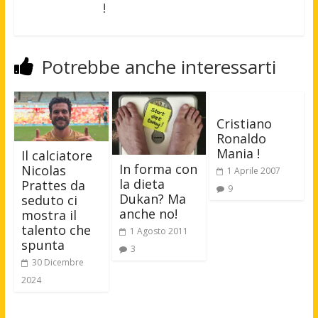
!
Potrebbe anche interessarti
Cristiano
Ronaldo
Mania !
Il calciatore
In forma con
Nicolas
1 Aprile 2007
la dieta
Prattes da
9
Dukan? Ma
seduto ci
anche no!
mostra il
talento che
1 Agosto 2011
spunta
3
30 Dicembre
2024