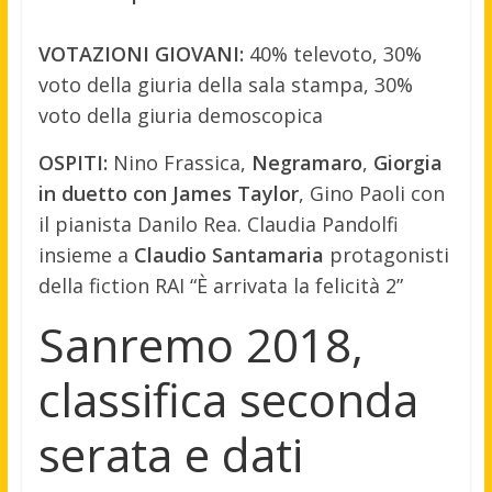
VOTAZIONI GIOVANI:
40% televoto, 30%
voto della giuria della sala stampa, 30%
voto della giuria demoscopica
OSPITI:
Nino Frassica,
Negramaro
,
Giorgia
in duetto con James Taylor
, Gino Paoli con
il pianista Danilo Rea. Claudia Pandolfi
insieme a
Claudio Santamaria
protagonisti
della fiction RAI “È arrivata la felicità 2”
Sanremo 2018,
classifica seconda
serata e dati