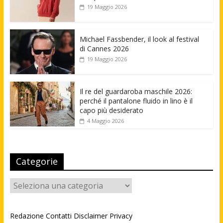
19 Maggio 2026
Michael Fassbender, il look al festival
di Cannes 2026
19 Maggio 2026
Il re del guardaroba maschile 2026:
perché il pantalone fluido in lino è il
capo più desiderato
4 Maggio 2026
Categorie
Categorie
Redazione
Contatti
Disclaimer
Privacy