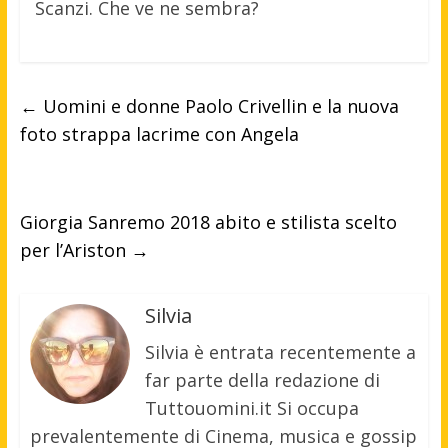
Scanzi. Che ve ne sembra?
←
Uomini e donne Paolo Crivellin e la nuova
foto strappa lacrime con Angela
Giorgia Sanremo 2018 abito e stilista scelto
per l’Ariston
→
Silvia
Silvia è entrata recentemente a
far parte della redazione di
Tuttouomini.it Si occupa
prevalentemente di Cinema, musica e gossip