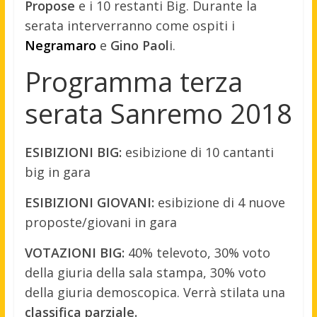
Propose
e i 10 restanti Big. Durante la
serata interverranno come ospiti i
Negramaro
e
Gino Paol
i.
Programma terza
serata Sanremo 2018
ESIBIZIONI BIG:
esibizione di 10 cantanti
big in gara
ESIBIZIONI GIOVANI:
esibizione di 4 nuove
proposte/giovani in gara
VOTAZIONI BIG:
40% televoto, 30% voto
della giuria della sala stampa, 30% voto
della giuria demoscopica. Verrà stilata una
classifica parziale.