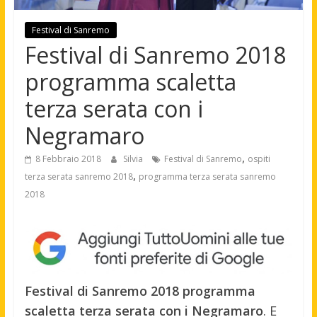
Festival di Sanremo
Festival di Sanremo 2018
programma scaletta
terza serata con i
Negramaro
,
8 Febbraio 2018
Silvia
Festival di Sanremo
ospiti
,
terza serata sanremo 2018
programma terza serata sanremo
2018
Festival di Sanremo 2018 programma
scaletta terza serata con i Negramaro
. E