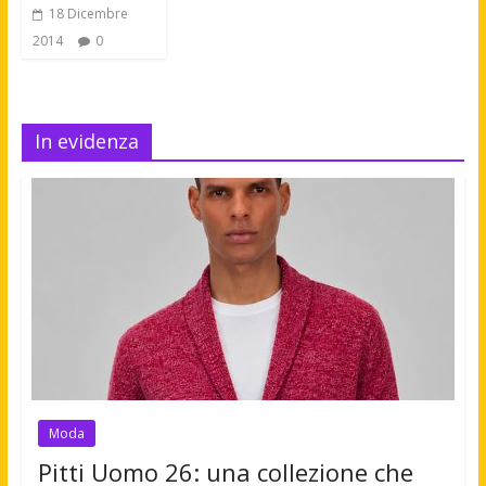
18 Dicembre
2014
0
In evidenza
Moda
Pitti Uomo 26: una collezione che