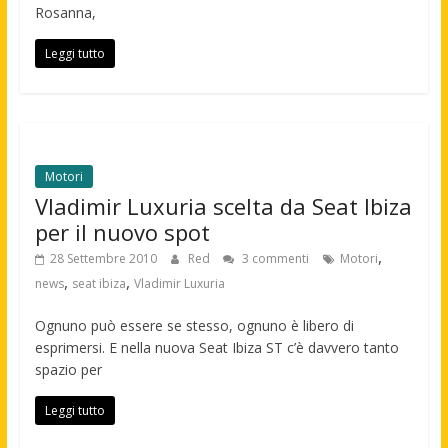
Rosanna,
Leggi tutto
Motori
Vladimir Luxuria scelta da Seat Ibiza
per il nuovo spot
,
28 Settembre 2010
Red
3 commenti
Motori
,
,
news
seat ibiza
Vladimir Luxuria
Ognuno può essere se stesso, ognuno è libero di
esprimersi. E nella nuova Seat Ibiza ST c’è davvero tanto
spazio per
Leggi tutto