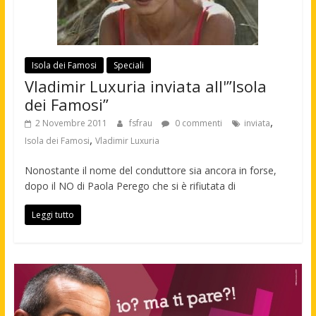
Isola dei Famosi
Speciali
Vladimir Luxuria inviata all'”Isola
dei Famosi”
,
2 Novembre 2011
fsfrau
0 commenti
inviata
,
Isola dei Famosi
Vladimir Luxuria
Nonostante il nome del conduttore sia ancora in forse,
dopo il NO di Paola Perego che si è rifiutata di
Leggi tutto