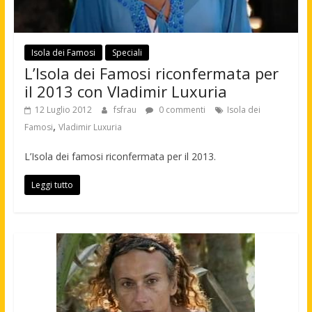
Isola dei Famosi
Speciali
L’Isola dei Famosi riconfermata per
il 2013 con Vladimir Luxuria
12 Luglio 2012
fsfrau
0 commenti
Isola dei
,
Famosi
Vladimir Luxuria
L’Isola dei famosi riconfermata per il 2013.
Leggi tutto