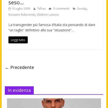
seso…
,
9 Luglio 2009
fsfrau
0 commenti
Gossip
,
Rossano Rubicondi
Vladimir Luxuria
La transgender più famosa d’Italia sta pensando di dare
“un taglio” definitivo alla sua “situazione”…
Leggi tutto
← Precedente
In evidenza