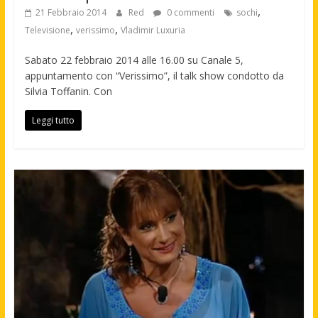
,
21 Febbraio 2014
Red
0 commenti
sochi
,
,
Televisione
verissimo
Vladimir Luxuria
Sabato 22 febbraio 2014 alle 16.00 su Canale 5,
appuntamento con “Verissimo”, il talk show condotto da
Silvia Toffanin. Con
Leggi tutto