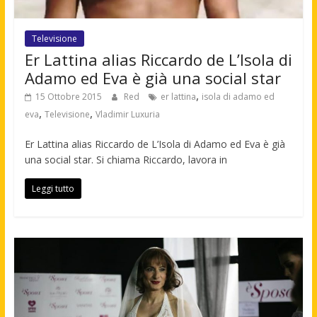
Televisione
Er Lattina alias Riccardo de L’Isola di
Adamo ed Eva è già una social star
,
15 Ottobre 2015
Red
er lattina
isola di adamo ed
,
,
eva
Televisione
Vladimir Luxuria
Er Lattina alias Riccardo de L’Isola di Adamo ed Eva è già
una social star. Si chiama Riccardo, lavora in
Leggi tutto