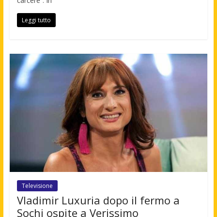
carcere”. In
Leggi tutto
Televisione
Vladimir Luxuria dopo il fermo a
Sochi ospite a Verissimo