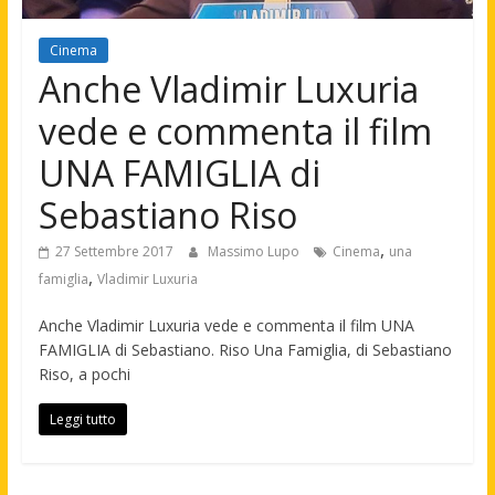
Cinema
Anche Vladimir Luxuria
vede e commenta il film
UNA FAMIGLIA di
Sebastiano Riso
,
27 Settembre 2017
Massimo Lupo
Cinema
una
,
famiglia
Vladimir Luxuria
Anche Vladimir Luxuria vede e commenta il film UNA
FAMIGLIA di Sebastiano. Riso Una Famiglia, di Sebastiano
Riso, a pochi
Leggi tutto