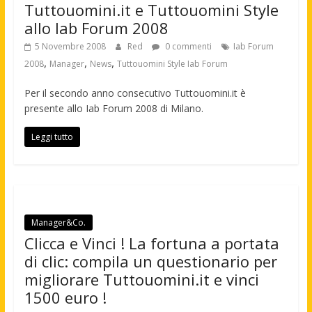
Tuttouomini.it e Tuttouomini Style
allo Iab Forum 2008
5 Novembre 2008
Red
0 commenti
Iab Forum
,
,
,
2008
Manager
News
Tuttouomini Style Iab Forum
Per il secondo anno consecutivo Tuttouomini.it è
presente allo Iab Forum 2008 di Milano.
Leggi tutto
Manager&Co.
Clicca e Vinci ! La fortuna a portata
di clic: compila un questionario per
migliorare Tuttouomini.it e vinci
1500 euro !