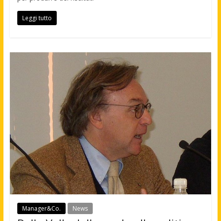
Leggi tutto
Manager&Co.
News