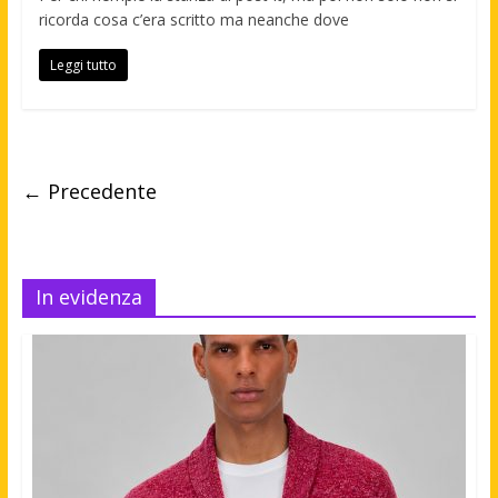
ricorda cosa c’era scritto ma neanche dove
Leggi tutto
← Precedente
In evidenza