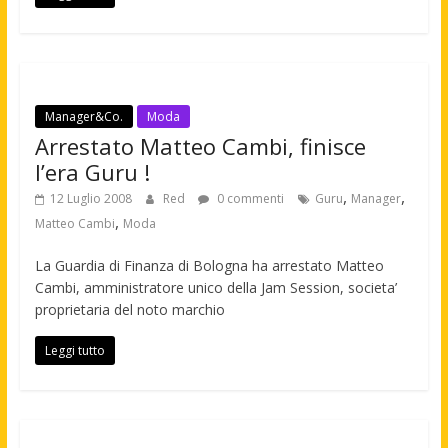
Manager&Co.
Moda
Arrestato Matteo Cambi, finisce
l’era Guru !
,
,
12 Luglio 2008
Red
0 commenti
Guru
Manager
,
Matteo Cambi
Moda
La Guardia di Finanza di Bologna ha arrestato Matteo
Cambi, amministratore unico della Jam Session, societa’
proprietaria del noto marchio
Leggi tutto