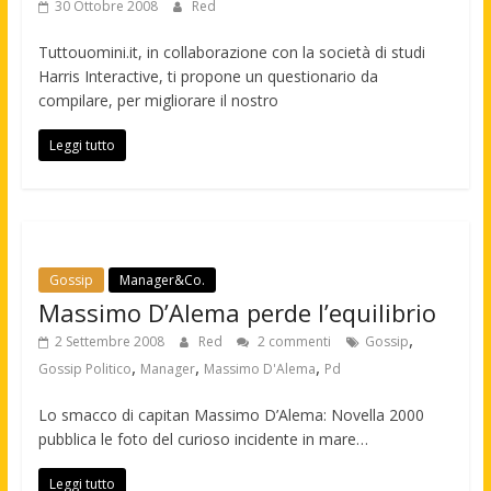
30 Ottobre 2008
Red
Tuttouomini.it, in collaborazione con la società di studi
Harris Interactive, ti propone un questionario da
compilare, per migliorare il nostro
Leggi tutto
Gossip
Manager&Co.
Massimo D’Alema perde l’equilibrio
,
2 Settembre 2008
Red
2 commenti
Gossip
,
,
,
Gossip Politico
Manager
Massimo D'Alema
Pd
Lo smacco di capitan Massimo D’Alema: Novella 2000
pubblica le foto del curioso incidente in mare…
Leggi tutto